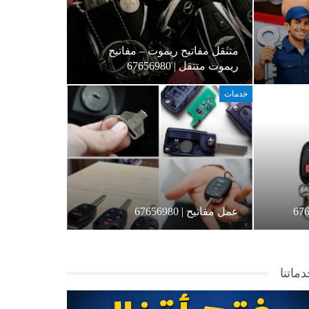
متنقل مفاتيح ريموت – مفاتيح
ريموت متنقل | 67656980
خدمات
عمل مفاتيح | 67656980
ماتنا