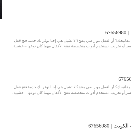
676
فاتيحك؟ أو القفل مو راضي يفتح؟ لا تشيل هم، إحنا نوفر لك خدمة فتح قفل
ر أو تخريب. نستخدم أدوات متخصصة تفتح الأقفال مهما كان نوعها – خشبية،
فاتيحك؟ أو القفل مو راضي يفتح؟ لا تشيل هم، إحنا نوفر لك خدمة فتح قفل
ر أو تخريب. نستخدم أدوات متخصصة تفتح الأقفال مهما كان نوعها – خشبية،
ت | 67656980