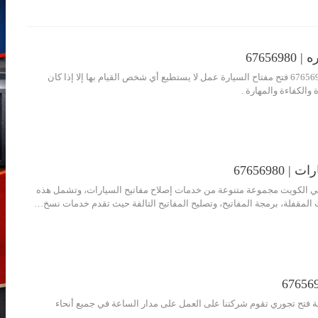
67656
فتح مفتاح السيارة 67656980 فتح مفتاح السيارة عمل لا يستطيع أي شخص القيام بها إلا إذا كان
 والكفاءة والمهارة .
67656980
ي الكويت مجموعة متنوعة من خدمات إصلاح مفاتيح السيارات، وتشمل هذه
 المقفلة، برمجة المفاتيح، وتصليح المفاتيح التالفة حيث تقدم خدمات نسخ…
ح اقفال 24 ساعة فتح تجوري تقوم شركتنا على العمل على مدار الساعة في جميع أنحاء