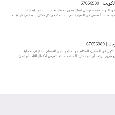
| 67656980
 الدوام متعب، توصل لبيتك وتجهز نفسك تفتح الباب. تمد إيدك لجيبك
موجود! تبدأ تفتش في السيارة، في الشنطة، في كل مكان… وما في فايدة. أو
6765698
الأول عن المنازل، المكاتب، والمتاجر، فهي الضمان الحقيقي لحماية
ع مرور الوقت أو نتيجة كثرة الاستخدام، قد تتعرض الأقفال للتلف أو تصبح