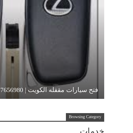
فتح سيارات مقفله الكويت | 67656980
Browsing Category
خدمات