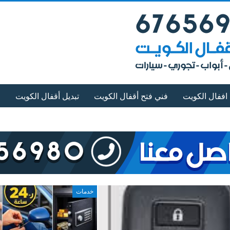
اففال الكويت
فني فتح أقفال الكويت
تبديل أقفال الكويت
خدمات