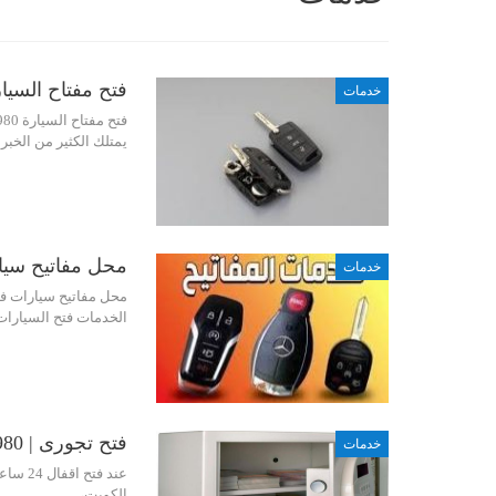
فتح مفتاح السياره | 980
خدمات
يمتلك الكثير من الخبرة
محل مفاتيح سيارات | 
خدمات
محل مفاتيح سيارات ف
الخدمات فتح السيارات
فتح تجورى | 67656980
خدمات
عند فت
الكويت،