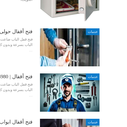
فتح أقفال حولى | 56980
خدمات
فتح قفل الباب ضاعت م
الباب بسرعة وبدون كس
…
فتح أقفال | 67656980
خدمات
فتح قفل الباب ضاعت م
الباب بسرعة وبدون كس
…
فتح أقفال ابواب الكوي
خدمات